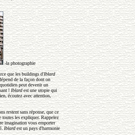
-la photographie
rce que les buildings d'
Iblard
 dépend de la façon dont on
quotidien peut devenir un
sant !
Iblard
est une utopie qui
en, écoutez avec attention,
ns restent sans réponse, que ce
e toutes les expliquer. Rappelez
tre imagination vous emporter
té.
Iblard
est un pays d'harmonie