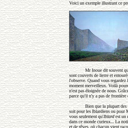
Voici un exemple illustrant ce pr
Mr Inoue dit souvent qu
sont couverts de lierre et entour
l'observe. Quand vous regardez l
moment merveilleux. Voilà pourq
n'est pas éloignée de nous. Grâc
parce qu'il n'y a pas de frontièr
Bien que la plupart des cara
soit pour les Iblardiens ou pour 
vous seulement qu'
Iblard
est un 
dans ce monde curieux... La noti
et de rêves, où chacun vient raco